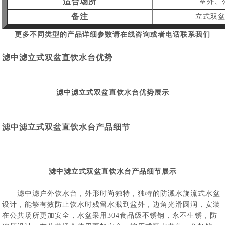
适合场所
室外、
备注
立式双
更多不同类型的产品详细参数请在线咨询或者电话联系我们
滤中滤立式双盆直饮水台优势
滤中滤立式双盆直饮水台优势展示
滤中滤立式双盆直饮水台产品细节
滤中滤立式双盆直饮水台产品细节展示
滤中滤户外饮水台，外形时尚独特，独特的防溅水旋流式水盆
设计，能够有效防止饮水时残留水溅到盆外，边角光滑圆润，安装
在公共场所更加安全，水盆采用304食品级不锈钢，永不生锈，防