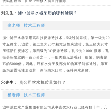
代码的显示，由企业维修人员自行排除。
刘先生：
滤中滤净水器采用的哪种滤膜？
张老师 | 技术工程师
滤中滤开水器采用高科技反渗透技术，5级过滤系统，第一级为20
寸五微米pp滤芯，第二集为20寸颗粒活性炭滤芯，第三级为20寸
压缩活性炭滤芯，第四级为RO反渗透膜，孔径为0.0001微米，孔
径是头发丝的一百万分之一，一般肉眼无法看到，细菌、病毒是
它的5000倍，因此，只有水分子及部分矿物离子能够通过。第五
级为后置活性炭滤芯：调节纯水口味，保持纯水新鲜。
宋先生：
贵公司饮水机质量如何？
杨老师 | 技术工程师
滤中滤饮水产业集团有限公司从事直饮水行业已经有数十年，几