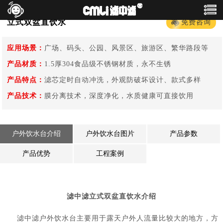
您的当前位置：
首页
>
饮水机
>
户外饮水台
立式双盆直饮水
免费咨询
应用场景：
广场、码头、公园、风景区、旅游区、繁华路段等
产品材质：
1.5厚304食品级不锈钢材质，永不生锈
产品特点：
滤芯定时自动冲洗，外观防破坏设计、款式多样
产品技术：
膜分离技术，深度净化，水质健康可直接饮用
户外饮水台介绍
户外饮水台图片
产品参数
产品优势
工程案例
滤中滤立式双盆直饮水介绍
滤中滤户外饮水台主要用于露天户外人流量比较大的地方，方