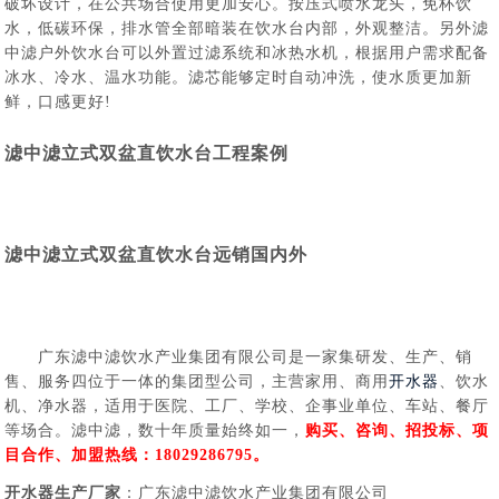
破坏设计，在公共场合使用更加安心。按压式喷水龙头，免杯饮
水，低碳环保，排水管全部暗装在饮水台内部，外观整洁。另外滤
中滤户外饮水台可以外置过滤系统和冰热水机，根据用户需求配备
冰水、冷水、温水功能。滤芯能够定时自动冲洗，使水质更加新
鲜，口感更好!
滤中滤立式双盆直饮水台工程案例
滤中滤立式双盆直饮水台远销国内外
广东滤中滤饮水产业集团有限公司是一家集研发、生产、销
售、服务四位于一体的集团型公司，主营家用、商用
开水器
、饮水
机、净水器，适用于医院、工厂、学校、企事业单位、车站、餐厅
等场合。滤中滤，数十年质量始终如一，
购买、咨询、招投标、项
目合作、加盟热线：18029286795。
开水器生产厂家
：广东滤中滤饮水产业集团有限公司