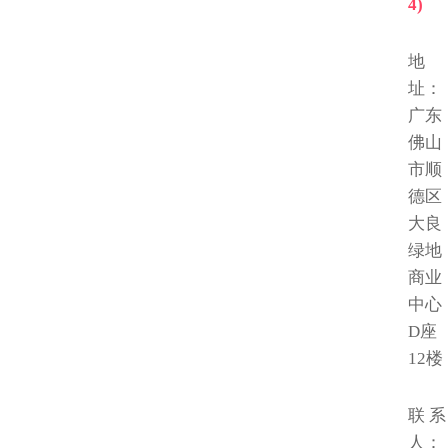
4)
地
址：
广东
佛山
市顺
德区
大良
绿地
商业
中心
D座
12楼
联 系
人：