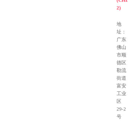
(CH
2)
地
址：
广东
佛山
市顺
德区
勒流
街道
富安
工业
区
29-2
号