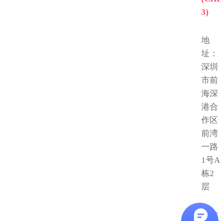
3)
地
址：
深圳
市前
海深
港合
作区
前湾
一路
1号A
栋2
层
微信