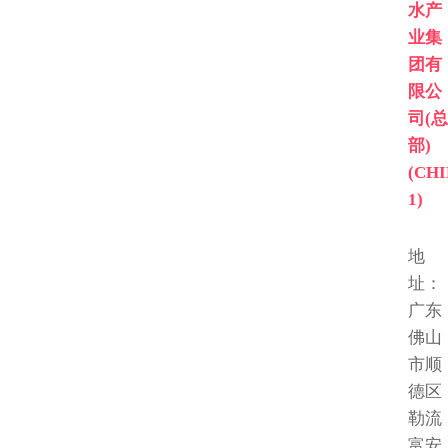
水产
业集
团有
限公
司(总
部)
(CH
1)
地
址：
广东
佛山
市顺
德区
勒流
富安