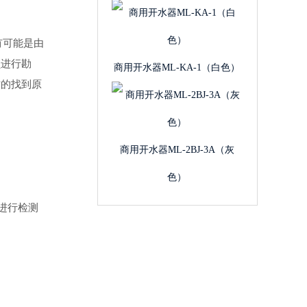
×
有可能是由
员进行勘
商用开水器ML-KA-1（白色）
时的找到原
商用开水器ML-2BJ-3A（灰
色）
进行检测