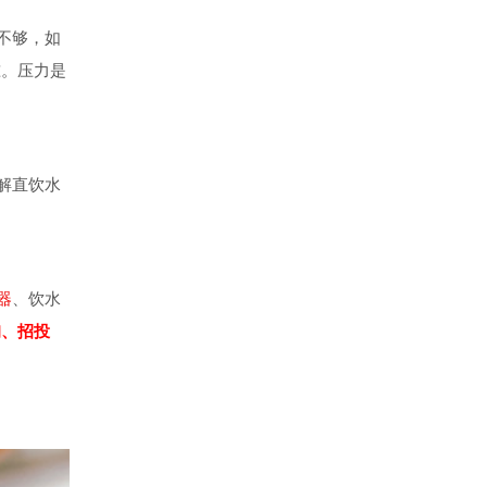
不够，如
准。压力是
解直饮水
器
、饮水
询、招投