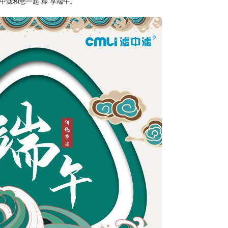
中滤和您一起“粽”享端午。