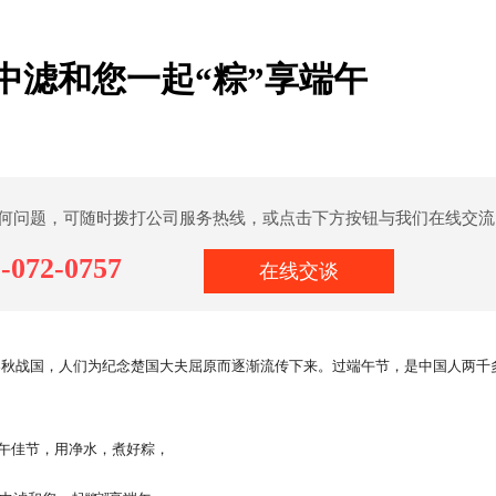
中滤和您一起“粽”享端午
何问题，可随时拨打公司服务热线，或点击下方按钮与我们在线交流
-072-0757
在线交谈
春秋战国，人们为纪念楚国大夫屈原而逐渐流传下来。过端午节，是中国人两千
午佳节，用净水，煮好粽，