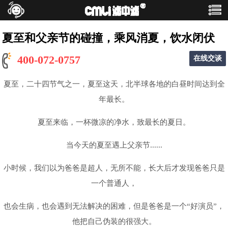
您的当前位置：
首页
>
新闻中心
>
公司新闻
夏至和父亲节的碰撞，乘风消夏，饮水闭伏
400-072-0757
在线交谈
夏至，二十四节气之一，夏至这天，北半球各地的白昼时间达到全
年最长。
夏至来临，一杯微凉的净水，致最长的夏日。
当今天的夏至遇上父亲节......
小时候，我们以为爸爸是超人，无所不能，长大后才发现爸爸只是
一个普通人，
也会生病，也会遇到无法解决的困难，但是爸爸是一个“好演员”，
他把自己伪装的很强大。