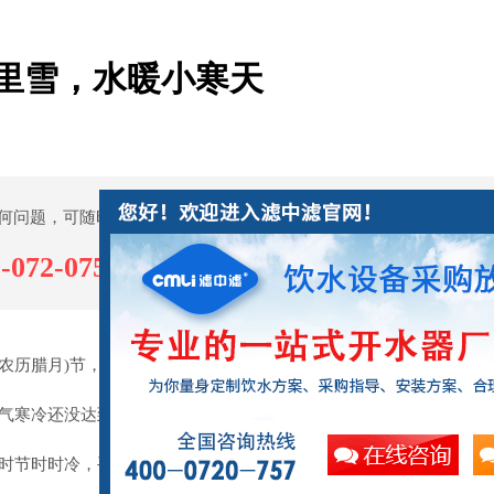
里雪，水暖小寒天
何问题，可随时拨打公司服务热线，或点击下方按钮与我们在线交流
-072-0757
在线交谈
(农历腊月)节，月初寒尚小，故云
气寒冷还没达到极点，所以称为小寒冷
时节时时冷，手捧热水过暖冬