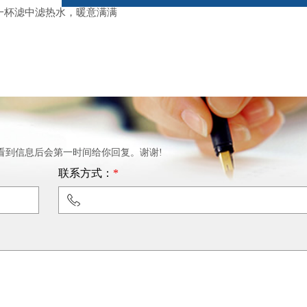
一杯滤中滤热水，暖意满满
看到信息后会第一时间给你回复。谢谢!
联系方式：
*